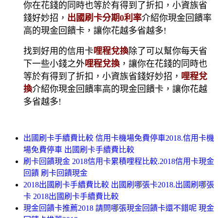
你在花錢的同時也等於有得到了折扣，小資族省
錢好妙招，
出國刷卡分期0利率
介紹你現金回饋率
高的現金回饋卡，讓你花越多省越多!
找到好用的信用卡
哩程兌換
除了可以幫你每天省
下一些小錢之外
哩程兌換
，讓你在花錢的同時也
等於有得到了折扣，小資族省錢好妙招，
哩程兌
換
介紹你現金回饋率高的現金回饋卡，讓你花越
多省越多!
出國刷卡手續費比較 信用卡機場免費停車2018.信用卡機
場免費停車 出國刷卡手續費比較
刷卡回饋現金 2018信用卡累積哩程比較.2018信用卡現金
回饋 刷卡回饋現金
2018出國刷卡手續費比較 出國刷哪張卡2018.出國刷哪張
卡 2018出國刷卡手續費比較
現金回饋卡推薦2018 請問哪張現金回饋卡還不錯呢 現金