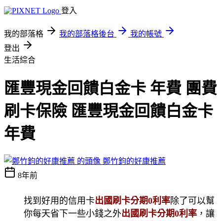
登入
我的部落格
我的部落格後台
我的帳號
登出
生活綜合
匯豐現金回饋白金卡 年費 團費
刷卡保險 匯豐現金回饋白金卡
年費
鄭竹鈞的好康推薦
8年前
找到好用的信用卡
出國刷卡分期0利率
除了可以幫
你每天省下一些小錢之外
出國刷卡分期0利率
，讓