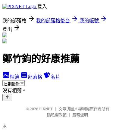
登入
我的部落格
我的部落格後台
我的帳號
登出
鄭竹鈞的好康推薦
相簿
部落格
名片
沒有相簿。
© 2026
PIXNET
｜
文章與圖片權利屬原作者所有
隱私權政策
｜
服務聲明
⚠️